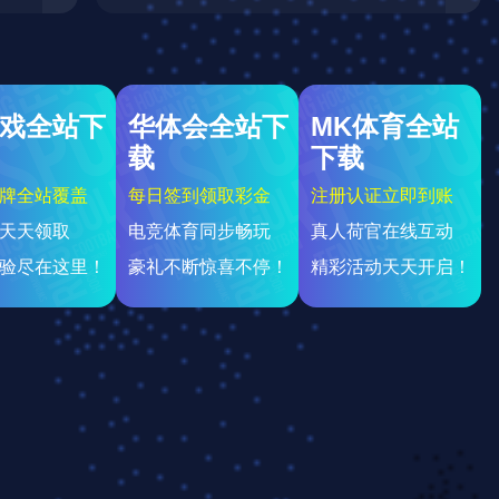
于成为全球领先的星空体育综合登