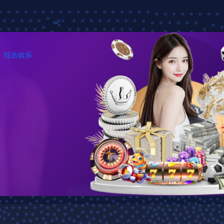
下载App
公司简介
体育
网 · 权威体
用户提供包括NBA、英超、欧
受用户信赖。